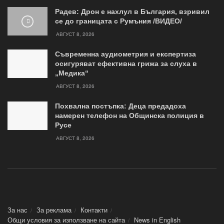
Радев: Дрон е нахлул в България, взривил
се до границата с Румъния /ВИДЕО/
АВГУСТ 8, 2026
Съвременна аудиометрия и експертиза
осигуряват ефективна грижа за слуха в
„Медика“
АВГУСТ 8, 2026
Похвална постъпка: Деца предадоха
намерен телефон на Общинска полиция в
Русе
АВГУСТ 8, 2026
За нас
За реклама
Контакти
Общи условия за използване на сайта
News in Еnglish