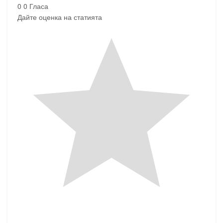
0
0
Гласа
Дайте оценка на статията