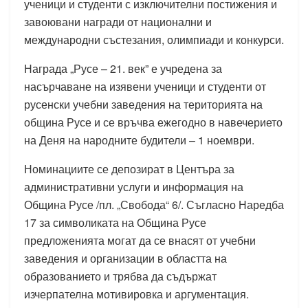
ученици и студенти с изключителни постижения и
завоювани награди от национални и
международни състезания, олимпиади и конкурси.
Награда „Русе – 21. век” е учредена за
насърчаване на изявени ученици и студенти от
русенски учебни заведения на територията на
община Русе и се връчва ежегодно в навечерието
на Деня на народните будители – 1 ноември.
Номинациите се депозират в Центъра за
административни услуги и информация на
Община Русе /пл. „Свобода“ 6/. Съгласно Наредба
17 за символиката на Община Русе
предложенията могат да се внасят от учебни
заведения и организации в областта на
образованието и трябва да съдържат
изчерпателна мотивировка и аргументация.