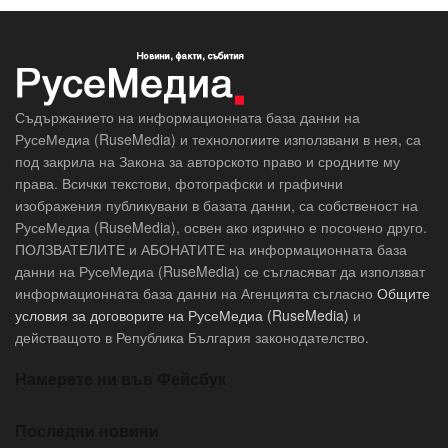
Съдържанието на информационната база данни на
РусеМедиа (RuseMedia) и технологиите използвани в нея, са
под закрила на Закона за авторското право и сродните му
права. Всички текстови, фотографски и графични
изображения публикувани в базата данни, са собственост на
РусеМедиа (RuseMedia), освен ако изрично е посочено друго.
ПОЛЗВАТЕЛИТЕ и АБОНАТИТЕ на информационната база
данни на РусеМедиа (RuseMedia) се съгласяват да използват
информационната база данни на Агенцията съгласно
Общите
условия за договорите на РусеМедиа (RuseMedia)
и
действащото в Република България законодателство.
Намерете ни във Фейсбук
Последни новини