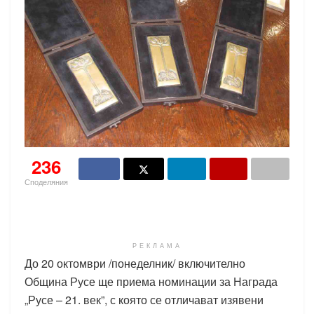
236
Споделяния
РЕКЛАМА
До 20 октомври /понеделник/ включително
Община Русе ще приема номинации за Награда
„Русе – 21. век”, с която се отличават изявени