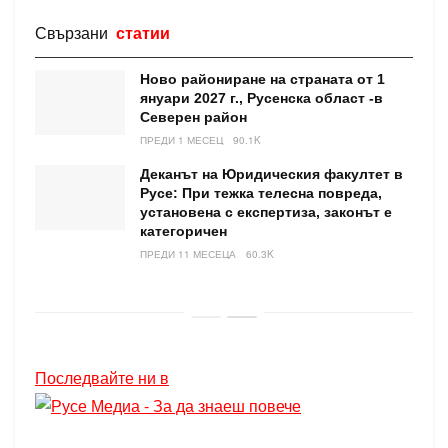
Свързани
статии
Ново райониране на страната от 1
януари 2027 г., Русенска област -в
Северен район
ПРЕДИ 1 МЕСЕЦ
90.1K
Деканът на Юридическия факултет в
Русе: При тежка телесна повреда,
установена с експертиза, законът е
категоричен
ПРЕДИ 11 МЕСЕЦА
60.3K
Последвайте ни в