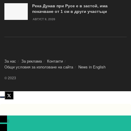
Река Дунав при Русе е в застой, има
покачване от 1 см в други участъци
АВГУСТ 9, 2026
За нас
За реклама
Контакти
Общи условия за използване на сайта
News in Еnglish
© 2023
0