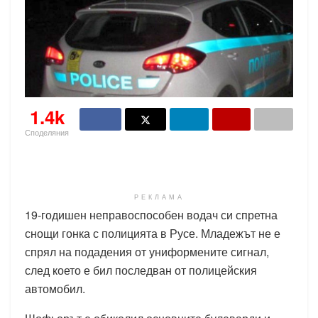
1.4k
Споделяния
РЕКЛАМА
19-годишен неправоспособен водач си спретна
снощи гонка с полицията в Русе. Младежът не е
спрял на подадения от униформените сигнал,
след което е бил последван от полицейския
автомобил.