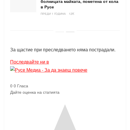
болницата майката, пометена от кола
в Русе
ПРЕДИ 1 ГОДИНА
12K
За щастие при преследването няма пострадали.
Последвайте ни в
0
0
Гласа
Дайте оценка на статията