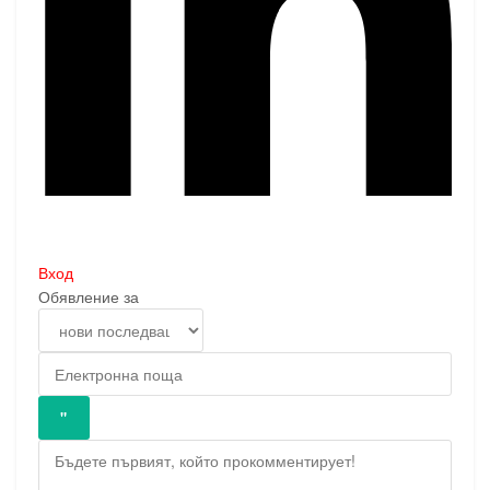
Вход
Обявление за