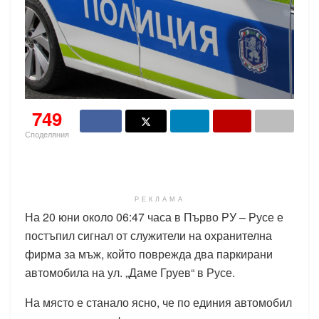
749
Споделяния
РЕКЛАМА
На 20 юни около 06:47 часа в Първо РУ – Русе е
постъпил сигнал от служители на охранителна
фирма за мъж, който поврежда два паркирани
автомобила на ул. „Даме Груев“ в Русе.
На място е станало ясно, че по единия автомобил