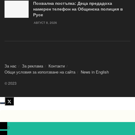
Похвална постъпка: Деца предадоха
намерен телефон на Общинска полиция в
Русе
АВГУСТ 8, 2026
За нас
За реклама
Контакти
Общи условия за използване на сайта
News in Еnglish
© 2023
0