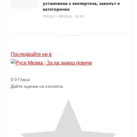
установена с експертиза, законът е
категоричен
ПРЕДИ 11 МЕСЕЦА
60.3K
Последвайте ни в
0
0
Гласа
Дайте оценка на статията