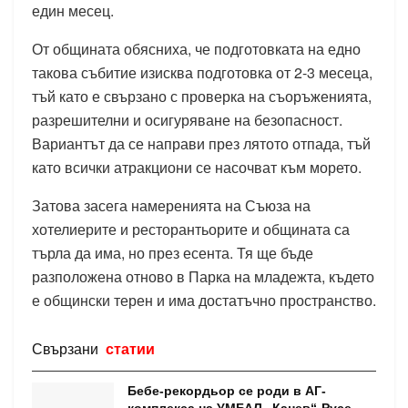
един месец.
От общината обясниха, че подготовката на едно
такова събитие изисква подготовка от 2-3 месеца,
тъй като е свързано с проверка на съоръженията,
разрешителни и осигуряване на безопасност.
Вариантът да се направи през лятото отпада, тъй
като всички атракциони се насочват към морето.
Затова засега намеренията на Съюза на
хотелиерите и ресторантьорите и общината са
търла да има, но през есента. Тя ще бъде
разположена отново в Парка на младежта, където
е общински терен и има достатъчно пространство.
Свързани
статии
Бебе-рекордьор се роди в АГ-