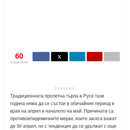
60
Споделяния
РЕКЛАМА
Традиционната пролетна търла в Русе тази
година няма да се състои в обичайния период в
края на април и началото на май. Причината са
противоепидемичните мерки, които засега важат
до 30 април, но с тенденция да се удължат с още