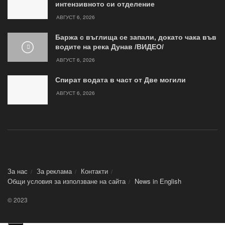
интензивното си отделение
АВГУСТ 6, 2026
Баржа с въглища се запали, докато чака във
водите на река Дунав /ВИДЕО/
АВГУСТ 6, 2026
Спират водата в част от Две могили
АВГУСТ 6, 2026
За нас
За реклама
Контакти
Общи условия за използване на сайта
News in Еnglish
© 2023