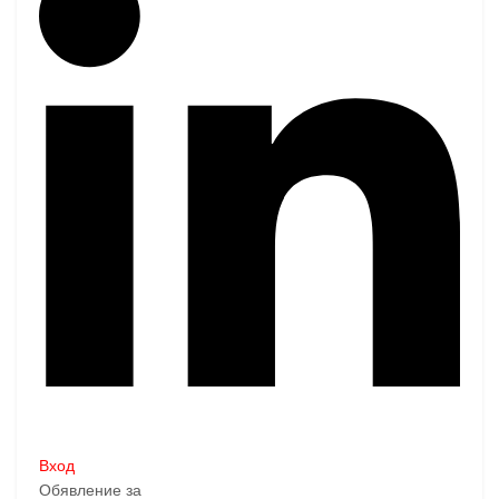
Вход
Обявление за