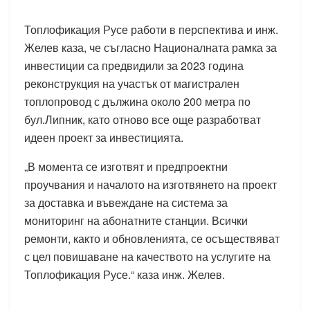
Топлофикация Русе работи в перспектива и инж.
Желев каза, че съгласно Националната рамка за
инвестиции са предвидили за 2023 година
реконструкция на участък от магистрален
топлопровод с дължина около 200 метра по
бул.Липник, като отново все още разработват
идеен проект за инвестицията.
„В момента се изготвят и предпроектни
проучвания и началото на изготвянето на проект
за доставка и въвеждане на система за
мониторинг на абонатните станции. Всички
ремонти, както и обновленията, се осъществяват
с цел повишаване на качеството на услугите на
Топлофикация Русе.“ каза инж. Желев.