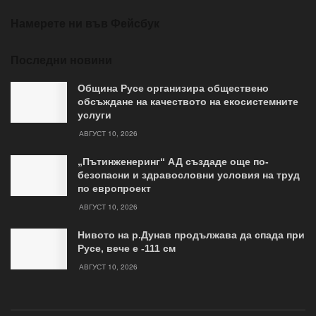
Намерете ни във Фейсбук
Последни новини
Община Русе организира обществено
обсъждане на качеството на екосистемните
услуги
АВГУСТ 10, 2026
„Пътинженеринг“ АД създаде още по-
безопасни и здравословни условия на труд
по европроект
АВГУСТ 10, 2026
Нивото на р.Дунав продължава да спада при
Русе, вече е -111 см
АВГУСТ 10, 2026