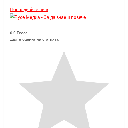
Последвайте ни в
0
0
Гласа
Дайте оценка на статията