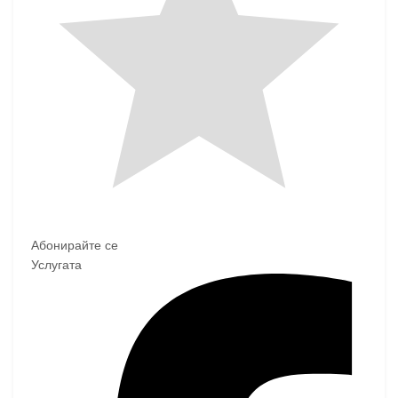
Абонирайте се
Услугата