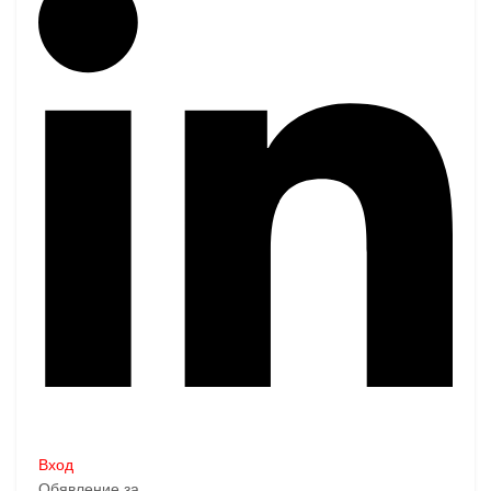
Вход
Обявление за