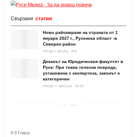
Свързани
статии
Ново райониране на страната от 1
януари 2027 г., Русенска област -в
Северен район
ПРЕДИ 1 МЕСЕЦ
90K
Деканът на Юридическия факултет в
Русе: При тежка телесна повреда,
установена с експертиза, законът е
категоричен
ПРЕДИ 11 МЕСЕЦА
60.2K
0
0
Гласа