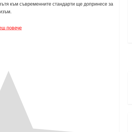
 пътя към съвременните стандарти ще допринесе за
изъм.