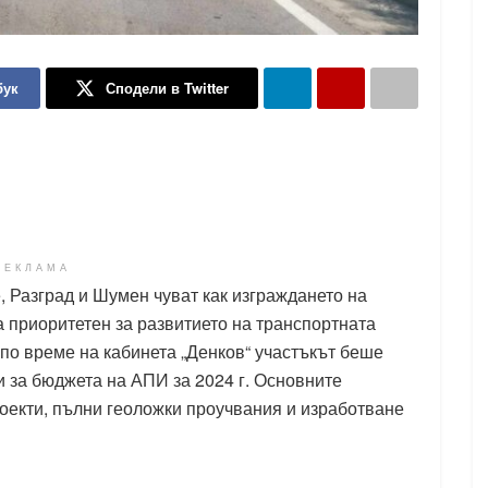
бук
Сподели в Twitter
РЕКЛАМА
, Разград и Шумен чуват как изграждането на
а приоритетен за развитието на транспортната
 по време на кабинета „Денков“ участъкът беше
и за бюджета на АПИ за 2024 г. Основните
оекти, пълни геоложки проучвания и изработване