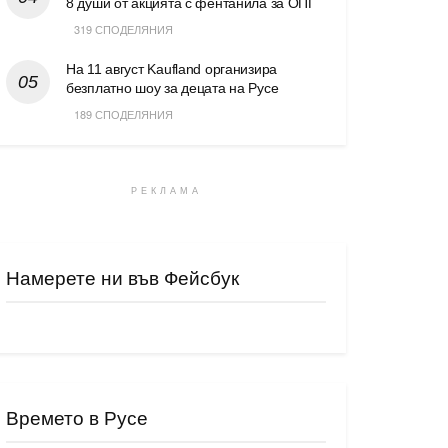
8 души от акцията с фентанила за ОПГ
319 СПОДЕЛЯНИЯ
На 11 август Kaufland организира
безплатно шоу за децата на Русе
189 СПОДЕЛЯНИЯ
РЕКЛАМА
Намерете ни във Фейсбук
Времето в Русе