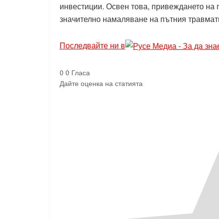
инвестиции. Освен това, привеждането на
значително намаляване на пътния травмат
Последвайте ни в
0
0
Гласа
Дайте оценка на статията