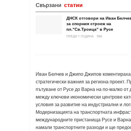
Свързани
статии
ДНСК отговори на Иван Белче
за спорния строеж на
пл.“Св.Троица“ в Русе
ПРЕДИ 1 ГОДИНА
596
Иван Белчев и Джипо Джипов коментираха,
стратегически важния за региона проект. 
пътуване от Русе до Варна на по-малко от 
между ключови икономически центрове като
условия за развитие на индустриални и лог
Модернизацията на транспортната инфрас
международните пристанища Русе и Варна, 
намали транспортните разходи и ще предо