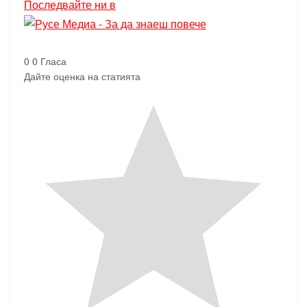
Последвайте ни в
0
0
Гласа
Дайте оценка на статията