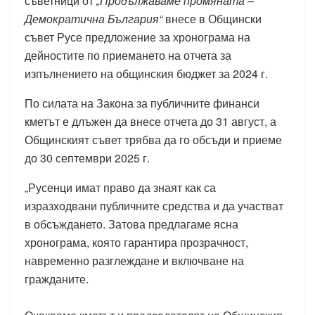
съветници от
„Продължаваме промяната –
Демократична България“
внесе в Общински
съвет Русе предложение за хронограма на
дейностите по приемането на отчета за
изпълнението на общинския бюджет за 2024 г.
По силата на Закона за публичните финанси
кметът е длъжен да внесе отчета до 31 август, а
Общинският съвет трябва да го обсъди и приеме
до 30 септември 2025 г.
„Русенци имат право да знаят как са
изразходвани публичните средства и да участват
в обсъждането. Затова предлагаме ясна
хронограма, която гарантира прозрачност,
навременно разглеждане и включване на
гражданите.