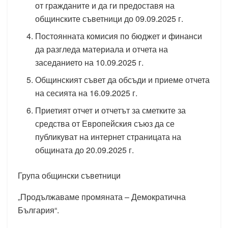
от гражданите и да ги предоставя на
общинските съветници до 09.09.2025 г.
Постоянната комисия по бюджет и финанси
да разгледа материала и отчета на
заседанието на 10.09.2025 г.
Общинският съвет да обсъди и приеме отчета
на сесията на 16.09.2025 г.
Приетият отчет и отчетът за сметките за
средства от Европейския съюз да се
публикуват на интернет страницата на
общината до 20.09.2025 г.
Група общински съветници
„Продължаваме промяната – Демократична
България“.