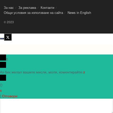
За нас
За реклама
Контакти
Общи условия за използване на сайта
News in Еnglish
© 2023
0
Аз бих желал вашите мисли, моля, коментирайте.
x
(
)
x
|
Отговори