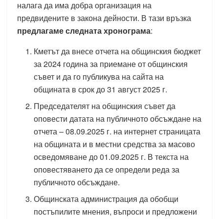
налага да има добра организация на
предвидените в закона дейности. В тази връзка
предлагаме следната хронограма
:
Кметът да внесе отчета на общинския бюджет
за 2024 година за приемане от общинския
съвет и да го публикува на сайта на
общината в срок до 31 август 2025 г.
Председателят на общинския съвет да
оповести датата на публичното обсъждане на
отчета – 08.09.2025 г. на интернет страницата
на общината и в местни средства за масово
осведомяване до 01.09.2025 г. В текста на
оповестяването да се определи реда за
публичното обсъждане.
Общинската администрация да обобщи
постъпилите мнения, въпроси и предложени