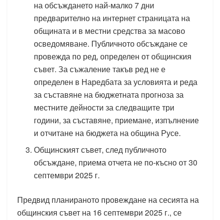
на обсъждането най-малко 7 дни
предварително на интернет страницата на
общината и в местни средства за масово
осведомяване. Публичното обсъждане се
провежда по ред, определен от общинския
съвет. За съжаление такъв ред не е
определен в Наредбата за условията и реда
за съставяне на бюджетната прогноза за
местните дейности за следващите три
години, за съставяне, приемане, изпълнение
и отчитане на бюджета на община Русе.
Общинският съвет, след публичното
обсъждане, приема отчета не по-късно от 30
септември 2025 г.
Предвид планираното провеждане на сесията на
общинския съвет на 16 септември 2025 г., се