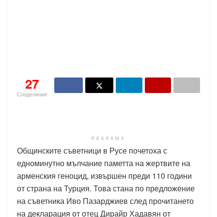
27
Споделяния
РЕКЛАМА
Общинските съветници в Русе почетоха с
едноминутно мълчание паметта на жертвите на
арменския геноцид, извършен преди 110 години
от страна на Турция. Това стана по предложение
на съветника Иво Пазарджиев след прочитането
на декларация от отец Дирайр Хадавян от