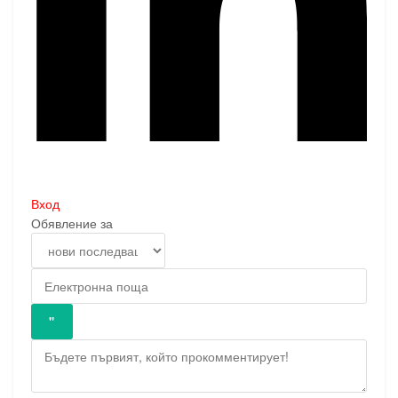
Вход
Обявление за