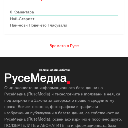
0
Коментара
Най-Старият
Най-нови
Повечето Гласували
Времето в Русе
Съдържанието на информационната база данни на
РусеМедиа (RuseMedia) и технологиите използвани в нея, са
под закрила на Закона за авторското право и сродните му
права. Всички текстови, фотографски и графични
изображения публикувани в базата данни, са собственост на
РусеМедиа (RuseMedia), освен ако изрично е посочено друго.
ПОЛЗВАТЕЛИТЕ и АБОНАТИТЕ на информационната база