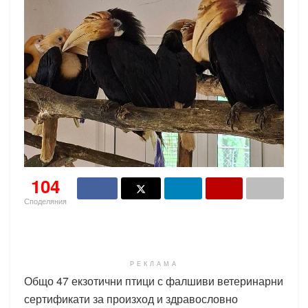
104
Споделяния
РЕКЛАМА
Общо 47 екзотични птици с фалшиви ветеринарни
сертификати за произход и здравословно