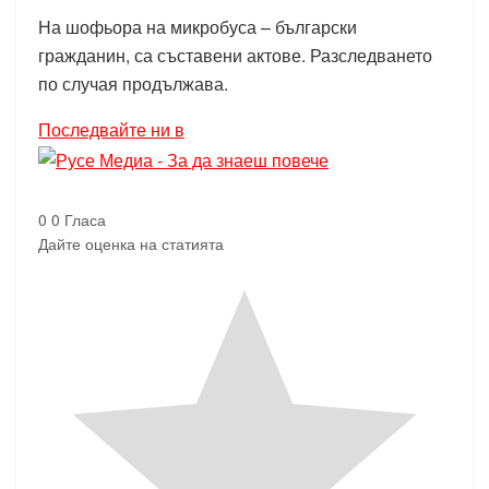
На шофьора на микробуса – български
гражданин, са съставени актове. Разследването
по случая продължава.
Последвайте ни в
0
0
Гласа
Дайте оценка на статията