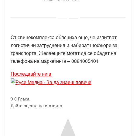
От свинекомплекса обясниха още, че изпитват
логистични затруднения и набират шофьори за
транспорта. Желаещите могат да се обадят на
телефона на маркетинга – 0884005401
Последвайте ни в
0
0
Гласа
Дайте оценка на статията