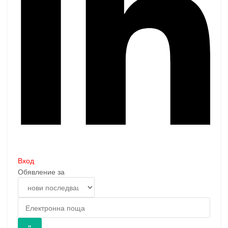
Вход
Обявление за