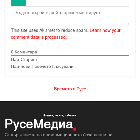
This site uses Akismet to reduce spam.
Learn how your
comment data is processed.
0
Коментара
Най-Старият
Най-нови
Повечето Гласували
Времето в Русе
Съдържанието на информационната база данни на