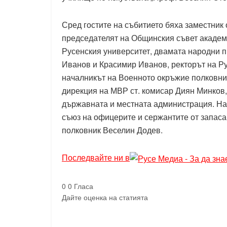
Сред гостите на събитието бяха заместник
председателят на Общинския съвет академи
Русенския университет, двамата народни 
Иванов и Красимир Иванов, ректорът на Р
началникът на Военното окръжие полковни
дирекция на МВР ст. комисар Диян Минков,
държавната и местната администрация. На
съюз на офицерите и сержантите от запаса
полковник Веселин Додев.
Последвайте ни в
0
0
Гласа
Дайте оценка на статията