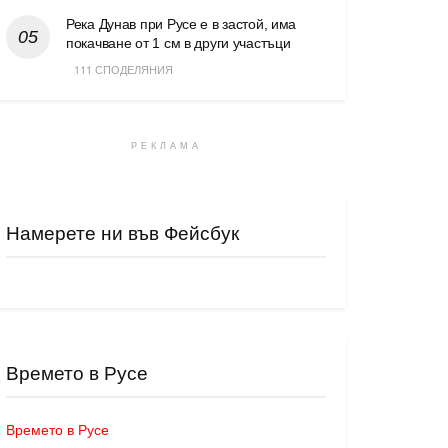
Река Дунав при Русе е в застой, има
покачване от 1 см в други участъци
111 СПОДЕЛЯНИЯ
РЕКЛАМА
Намерете ни във Фейсбук
Времето в Русе
Времето в Русе