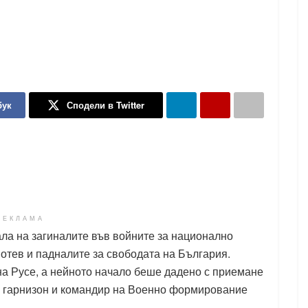
бук
Сподели в Twitter
РЕКЛАМА
ла на загиналите във войните за национално
отев и падналите за свободата на България.
 Русе, а нейното начало беше дадено с приемане
ия гарнизон и командир на Военно формирование