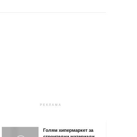
РЕКЛАМА
Голям хипермаркет за
строителни материали