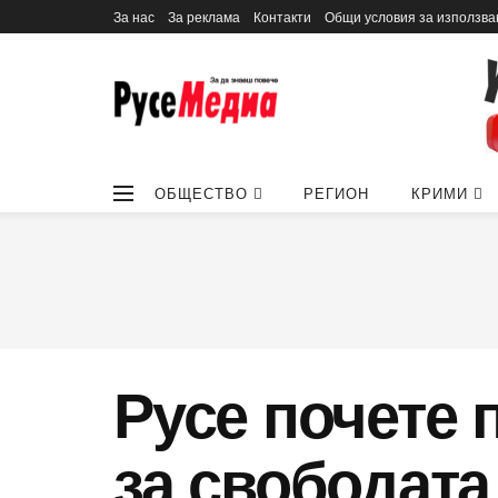
За нас
За реклама
Контакти
Общи условия за използва
ОБЩЕСТВО
РЕГИОН
КРИМИ
Русе почете 
за свободата