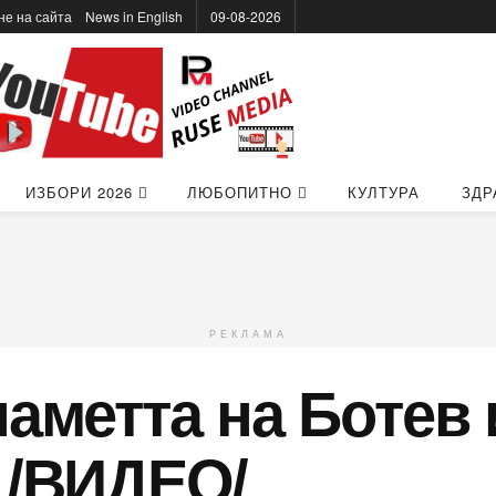
не на сайта
News in Еnglish
09-08-2026
ИЗБОРИ 2026
ЛЮБОПИТНО
КУЛТУРА
ЗДР
РЕКЛАМА
паметта на Ботев 
 /ВИДЕО/