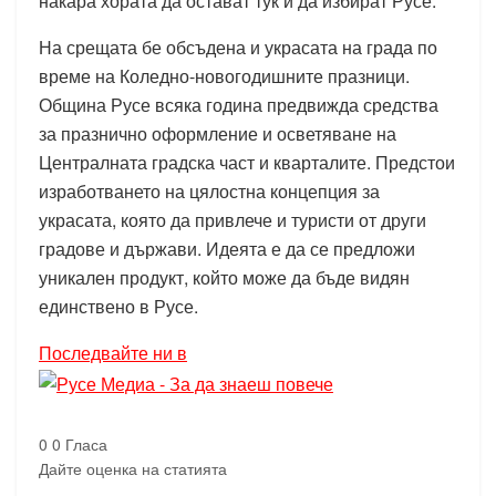
накара хората да остават тук и да избират Русе.
На срещата бе обсъдена и украсата на града по
време на Коледно-новогодишните празници.
Община Русе всяка година предвижда средства
за празнично оформление и осветяване на
Централната градска част и кварталите. Предстои
изработването на цялостна концепция за
украсата, която да привлече и туристи от други
градове и държави. Идеята е да се предложи
уникален продукт, който може да бъде видян
единствено в Русе.
Последвайте ни в
0
0
Гласа
Дайте оценка на статията