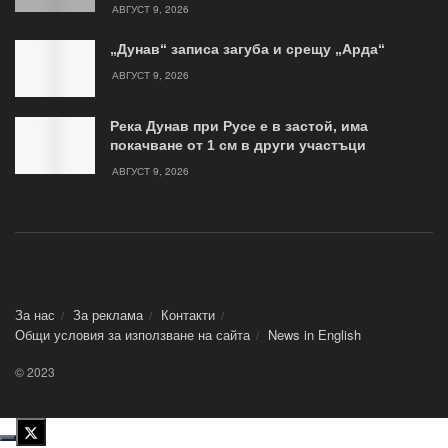
АВГУСТ 9, 2026
„Дунав“ записа загуба и срещу „Арда“
АВГУСТ 9, 2026
Река Дунав при Русе е в застой, има
покачване от 1 см в други участъци
АВГУСТ 9, 2026
За нас
За реклама
Контакти
Общи условия за използване на сайта
News in Еnglish
© 2023