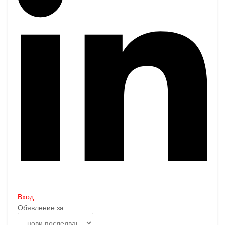
Вход
Обявление за