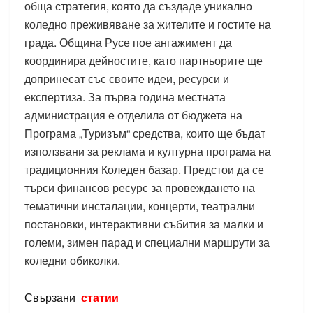
обща стратегия, която да създаде уникално
коледно преживяване за жителите и гостите на
града. Община Русе пое ангажимент да
координира дейностите, като партньорите ще
допринесат със своите идеи, ресурси и
експертиза. За първа година местната
администрация е отделила от бюджета на
Програма „Туризъм“ средства, които ще бъдат
използвани за реклама и културна програма на
традиционния Коледен базар. Предстои да се
търси финансов ресурс за провеждането на
тематични инсталации, концерти, театрални
постановки, интерактивни събития за малки и
големи, зимен парад и специални маршрути за
коледни обиколки.
Свързани
статии