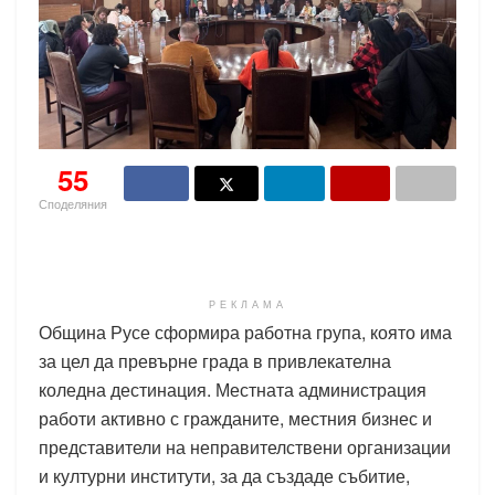
55
Споделяния
РЕКЛАМА
Община Русе сформира работна група, която има
за цел да превърне града в привлекателна
коледна дестинация. Местната администрация
работи активно с гражданите, местния бизнес и
представители на неправителствени организации
и културни институти, за да създаде събитие,