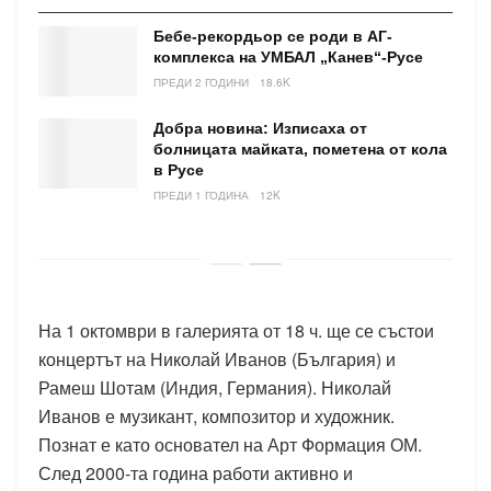
Бебе-рекордьор се роди в АГ-
комплекса на УМБАЛ „Канев“-Русе
ПРЕДИ 2 ГОДИНИ
18.6K
Добра новина: Изписаха от
болницата майката, пометена от кола
в Русе
ПРЕДИ 1 ГОДИНА
12K
На 1 октомври в галерията от 18 ч. ще се състои
концертът на Николай Иванов (България) и
Рамеш Шотам (Индия, Германия). Николай
Иванов е музикант, композитор и художник.
Познат е като основател на Арт Формация ОМ.
След 2000-та година работи активно и