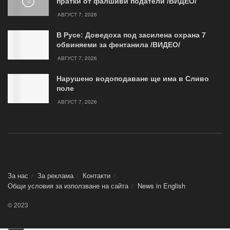
пратки от фалшиви податели /ВИДЕО/
АВГУСТ 7, 2026
В Русе: Доведоха под засилена охрана 7
обвиняеми за фентанила /ВИДЕО/
АВГУСТ 7, 2026
Нарушено водоподаване ще има в Сливо
поле
АВГУСТ 7, 2026
За нас
За реклама
Контакти
Общи условия за използване на сайта
News in Еnglish
© 2023