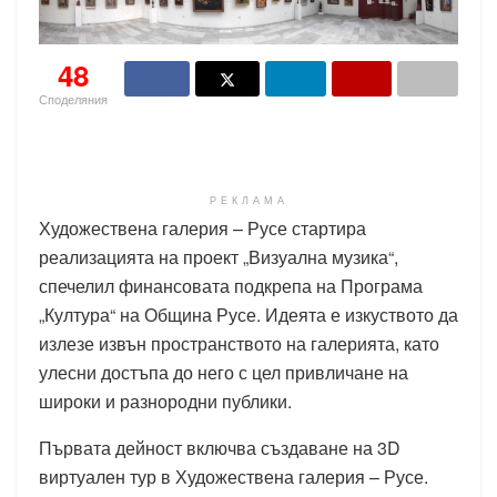
48
Споделяния
РЕКЛАМА
Художествена галерия – Русе стартира
реализацията на проект „Визуална музика“,
спечелил финансовата подкрепа на Програма
„Култура“ на Община Русе. Идеята е изкуството да
излезе извън пространството на галерията, като
улесни достъпа до него с цел привличане на
широки и разнородни публики.
Първата дейност включва създаване на 3D
виртуален тур в Художествена галерия – Русе.