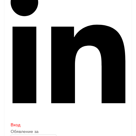
Вход
Обявление за