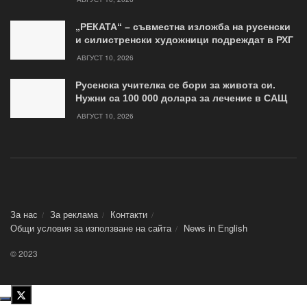
„РЕКАТА“ – съвместна изложба на русенски
и силистренски художници подреждат в РХГ
АВГУСТ 10, 2026
Русенска учителка се бори за живота си.
Нужни са 100 000 долара за лечение в САЩ
АВГУСТ 10, 2026
За нас
За реклама
Контакти
Общи условия за използване на сайта
News in Еnglish
© 2023