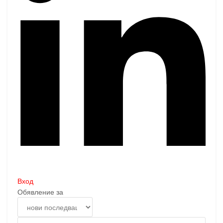
Вход
Обявление за