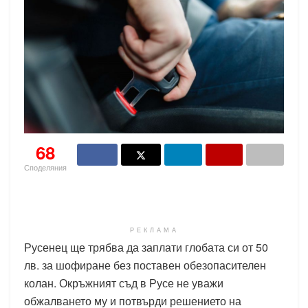
68
Споделяния
РЕКЛАМА
Русенец ще трябва да заплати глобата си от 50
лв. за шофиране без поставен обезопасителен
колан. Окръжният съд в Русе не уважи
обжалването му и потвърди решението на