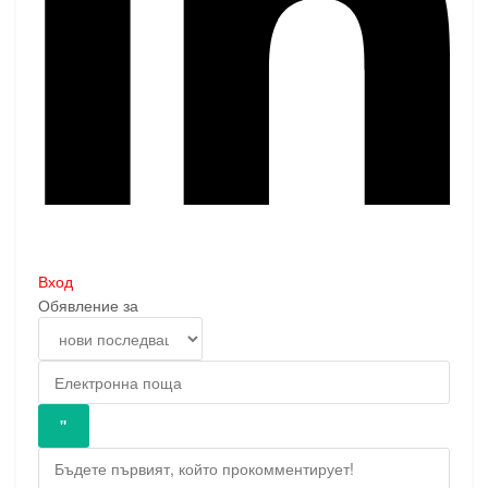
Вход
Обявление за