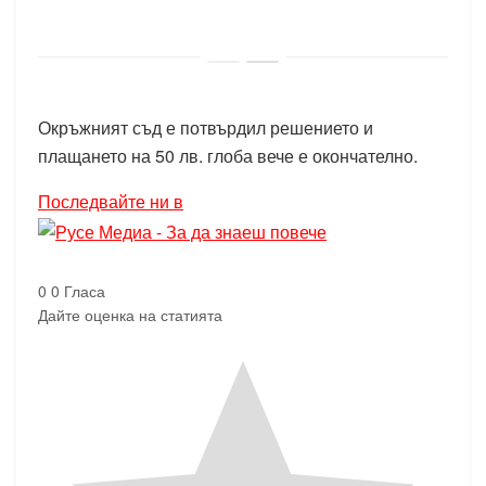
Окръжният съд е потвърдил решението и
плащането на 50 лв. глоба вече е окончателно.
Последвайте ни в
0
0
Гласа
Дайте оценка на статията