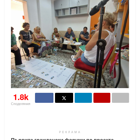
1.8k
Споделяния
РЕКЛАМА
Първите граждански форуми по проекта