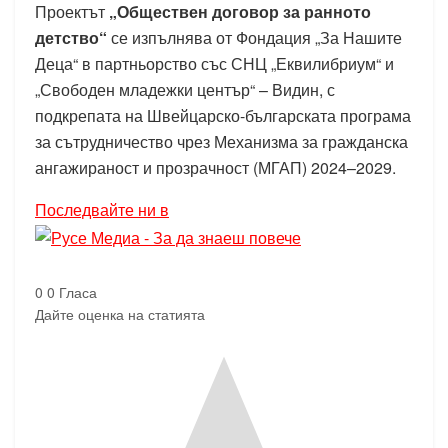
Проектът
„Обществен договор за ранното
детство“
се изпълнява от Фондация „За Нашите
Деца“ в партньорство със СНЦ „Еквилибриум“ и
„Свободен младежки център“ – Видин, с
подкрепата на Швейцарско-българската програма
за сътрудничество чрез Механизма за гражданска
ангажираност и прозрачност (МГАП) 2024–2029.
Последвайте ни в
0
0
Гласа
Дайте оценка на статията