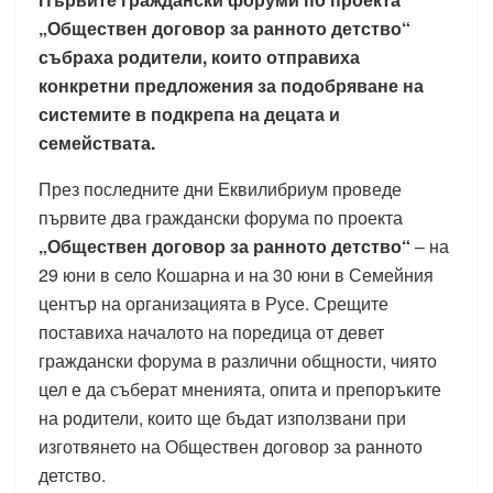
„Обществен договор за ранното детство“
събраха родители, които отправиха
конкретни предложения за подобряване на
системите в подкрепа на децата и
семействата.
През последните дни Еквилибриум проведе
първите два граждански форума по проекта
„Обществен договор за ранното детство“
– на
29 юни в село Кошарна и на 30 юни в Семейния
център на организацията в Русе. Срещите
поставиха началото на поредица от девет
граждански форума в различни общности, чиято
цел е да съберат мненията, опита и препоръките
на родители, които ще бъдат използвани при
изготвянето на Обществен договор за ранното
детство.