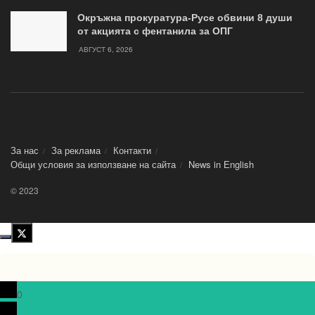
Окръжна прокуратура-Русе обвини 8 души
от акцията с фентанила за ОПГ
АВГУСТ 6, 2026
За нас
За реклама
Контакти
Общи условия за използване на сайта
News in Еnglish
© 2023
0