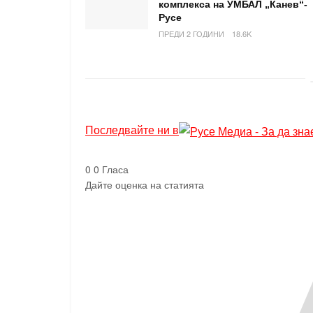
комплекса на УМБАЛ „Канев“-
Русе
ПРЕДИ 2 ГОДИНИ
18.6K
Последвайте ни в
0
0
Гласа
Дайте оценка на статията