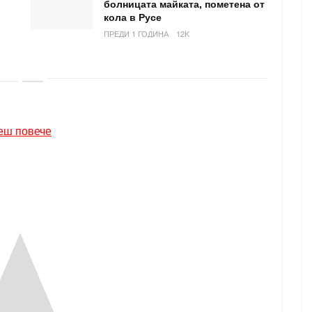
болницата майката, пометена от
кола в Русе
ПРЕДИ 1 ГОДИНА
12K