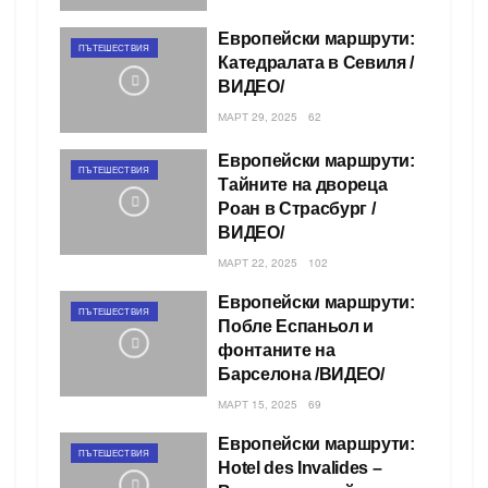
Европейски маршрути:
ПЪТЕШЕСТВИЯ
Катедралата в Севиля /
ВИДЕО/
МАРТ 29, 2025
62
Европейски маршрути:
ПЪТЕШЕСТВИЯ
Тайните на двореца
Роан в Страсбург /
ВИДЕО/
МАРТ 22, 2025
102
Европейски маршрути:
ПЪТЕШЕСТВИЯ
Побле Еспаньол и
фонтаните на
Барселона /ВИДЕО/
МАРТ 15, 2025
69
Европейски маршрути:
ПЪТЕШЕСТВИЯ
Hotel des Invalides –