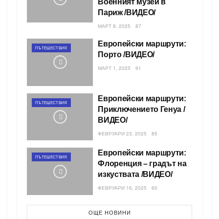
Военният музей в
Париж /ВИДЕО/
МАРТ 8, 2025
87
Европейски маршрути:
ПЪТЕШЕСТВИЯ
Порто /ВИДЕО/
МАРТ 1, 2025
91
Европейски маршрути:
ПЪТЕШЕСТВИЯ
Приключението Генуа /
ВИДЕО/
ФЕВРУАРИ 23, 2025
85
Европейски маршрути:
ПЪТЕШЕСТВИЯ
Флоренция – градът на
изкуствата /ВИДЕО/
ФЕВРУАРИ 16, 2025
60
ОЩЕ НОВИНИ