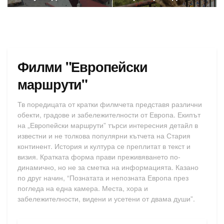
Филми "Европейски
маршрути"
Тв поредицата от кратки филмчета представя различни
обекти, градове и забележителности от Европа. Екипът
на „Европейски маршрути” търси интересния детайл в
известни и не толкова популярни кътчета на Стария
континент. История и култура се преплитат в текст и
визия. Кратката форма прави преживяването по-
динамично, но не за сметка на информацията. Казано
по друг начин, “Познатата и непозната Европа през
погледа на една камера. Места, хора и
забележителности, видени и усетени от двама души”.