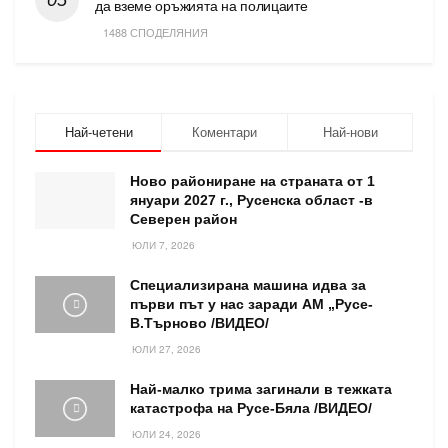
да вземе оръжията на полицаите
1488 СПОДЕЛЯНИЯ
Най-четени
Коментари
Най-нови
Ново райониране на страната от 1
януари 2027 г., Русенска област -в
Северен район
ЮЛИ 7, 2026
Специализирана машина идва за
първи път у нас заради АМ „Русе-
В.Търново /ВИДЕО/
ЮЛИ 27, 2026
Най-малко трима загинали в тежката
катастрофа на Русе-Бяла /ВИДЕО/
ЮЛИ 24, 2026