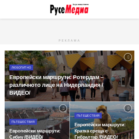
РЕКЛАМА
ЛЮБОПИТНО
Европейски маршрути: Ротердам –
различното лице на Нидерландия /
ВИДЕО/
ПЪТЕШЕСТВИЯ
ПЪТЕШЕСТВИЯ
Европейски маршрути:
Европейски маршрути:
Кратка среща с
Сибиу /ВИДЕО/
Гибралтар /ВИДЕО/