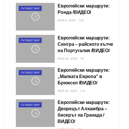
Европейски маршрути:
ПЪТЕШЕСТВИЯ
Ронда /ВИДЕО/
ЮЛИ 6, 2025
102
Европейски маршрути:
ПЪТЕШЕСТВИЯ
Синтра – райското кътче
на Португалия /ВИДЕО/
ЮНИ 22, 2025
78
Европейски маршрути:
ПЪТЕШЕСТВИЯ
„Малката Европа“ в
Брюксел /ВИДЕО/
МАЙ 25, 2025
113
Европейски маршрути:
ПЪТЕШЕСТВИЯ
Дворецът Алхамбра –
бисерът на Гранада /
ВИДЕО/