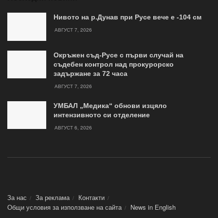
Нивото на р.Дунав при Русе вече е -104 см
АВГУСТ 7, 2026
Окръжен съд-Русе с първи случай на
съдебен контрол над прокурорско
задържане за 72 часа
АВГУСТ 7, 2026
УМБАЛ „Медика“ обнови изцяло
интензивното си отделение
АВГУСТ 6, 2026
За нас
За реклама
Контакти
Общи условия за използване на сайта
News in Еnglish