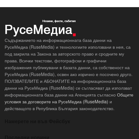
Съдържанието на информационната база данни на
РусеМедиа (RuseMedia) и технологиите използвани в нея, са
под закрила на Закона за авторското право и сродните му
права. Всички текстови, фотографски и графични
изображения публикувани в базата данни, са собственост на
РусеМедиа (RuseMedia), освен ако изрично е посочено друго.
ПОЛЗВАТЕЛИТЕ и АБОНАТИТЕ на информационната база
данни на РусеМедиа (RuseMedia) се съгласяват да използват
информационната база данни на Агенцията съгласно
Общите
условия за договорите на РусеМедиа (RuseMedia)
и
действащото в Република България законодателство.
Намерете ни във Фейсбук
Последни новини