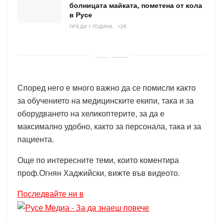
болницата майката, пометена от кола
в Русе
ПРЕДИ 1 ГОДИНА
12K
Според него е много важно да се помисли както
за обучението на медицинските екипи, така и за
оборудването на хеликоптерите, за да е
максимално удобно, както за персонала, така и за
пациента.
Още по интересните теми, които коментира
проф.Огнян Хаджийски, вижте във видеото.
Последвайте ни в