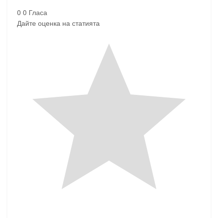
0
0
Гласа
Дайте оценка на статията