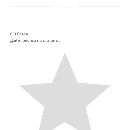
0
0
Гласа
Дайте оценка на статията