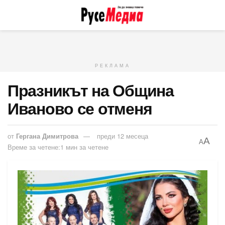
РЕКЛАМА
Празникът на Община
Иваново се отменя
от
Гергана Димитрова
преди 12 месеца
A
A
Време за четене:1 мин за четене