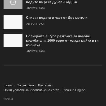
водите на река Дунав /ВИДЕО/
АВГУСТ 6, 2026
Спират водата в част от Две могили
АВГУСТ 6, 2026
Полицаите в Русе разкриха за часове
кражбата на 1000 евро от млада майка и ги
върнаха
АВГУСТ 6, 2026
За нас
За реклама
Контакти
Общи условия за използване на сайта
News in Еnglish
© 2023