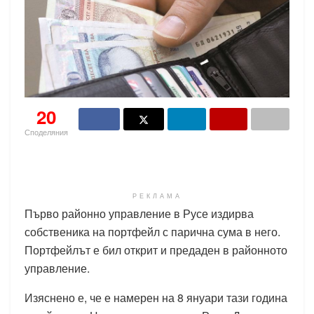
20
Споделяния
РЕКЛАМА
Първо районно управление в Русе издирва
собственика на портфейл с парична сума в него.
Портфейлът е бил открит и предаден в районното
управление.
Изяснено е, че е намерен на 8 януари тази година