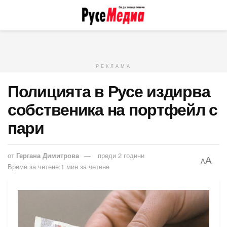
РЕКЛАМА
Полицията в Русе издирва
собственика на портфейл с
пари
от
Гергана Димитрова
преди 2 години
A
A
Време за четене:1 мин за четене