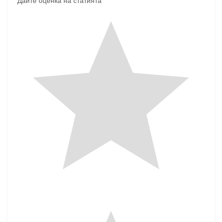
Дайте оценка на статията