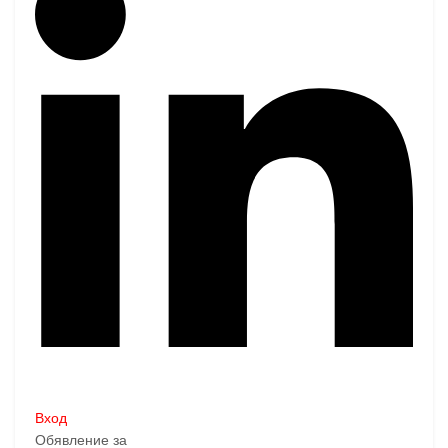
Вход
Обявление за