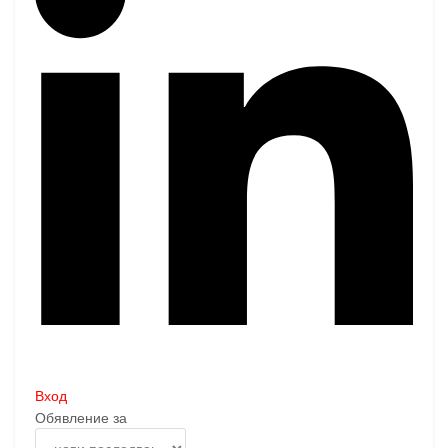
Вход
Обявление за