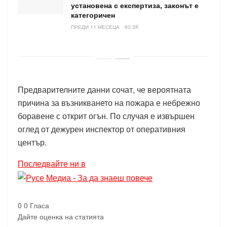
установена с експертиза, законът е
категоричен
ПРЕДИ 11 МЕСЕЦА
60.3K
Предварителните данни сочат, че вероятната
причина за възникването на пожара е небрежно
боравене с открит огън. По случая е извършен
оглед от дежурен инспектор от оперативния
център.
Последвайте ни в
0
0
Гласа
Дайте оценка на статията