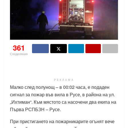
361
Споделяния
РЕКЛАМА
Малко след полунощ – в 00:02 часа, е подаден
сигнал за пожар във вила в Русе, в района на ул.
„Ихтиман“. Към мястото са насочени два екипа на
Първа РСПБЗН – Русе.
При пристигането на пожарникарите огънят вече