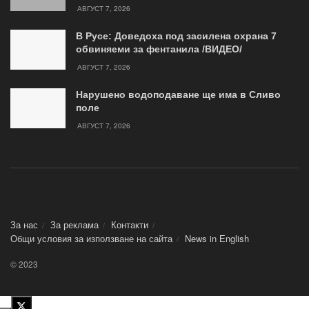
АВГУСТ 7, 2026
В Русе: Доведоха под засилена охрана 7
обвиняеми за фентанила /ВИДЕО/
АВГУСТ 7, 2026
Нарушено водоподаване ще има в Сливо
поле
АВГУСТ 7, 2026
За нас
За реклама
Контакти
Общи условия за използване на сайта
News in Еnglish
© 2023