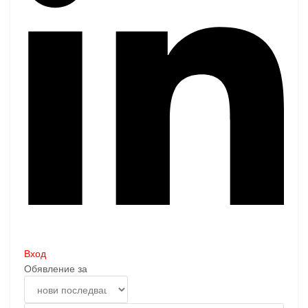
Вход
Обявление за