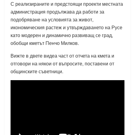
С реализираните и предстоящи проекти местната
администрация продължава да работи за
подобряване на условията за живот,
икономическия растеж и утвърждаването на Русе
като модерен и динамично развиващ се град,
обобщи кметът Пенчо Милков.
Вижте в двете видеа част от отчета на кмета и
отговори на някои от въпросите, поставени от
общинските съветници.