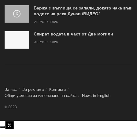
Баржа с въглища се запали, докато чака във
водите на река Дунав /ВИДЕО/
АВГУСТ 6, 2026
Спират водата в част от Две могили
АВГУСТ 6, 2026
За нас
За реклама
Контакти
Общи условия за използване на сайта
News in Еnglish
© 2023