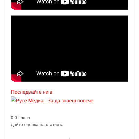
Последвайте ни в
0
0
Гласа
Дайте оценка на статията