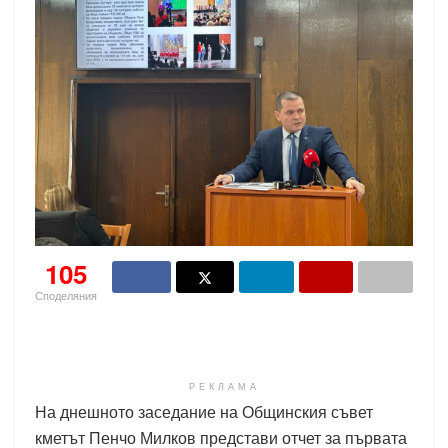
105
Споделяния
РЕКЛАМА
На днешното заседание на Общинския съвет
кметът Пенчо Милков представи отчет за първата