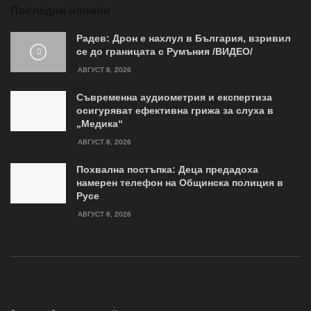
Последни новини
Радев: Дрон е нахлул в България, взривил
се до границата с Румъния /ВИДЕО/
АВГУСТ 8, 2026
Съвременна аудиометрия и експертиза
осигуряват ефективна грижа за слуха в
„Медика“
АВГУСТ 8, 2026
Похвална постъпка: Деца предадоха
намерен телефон на Общинска полиция в
Русе
АВГУСТ 8, 2026