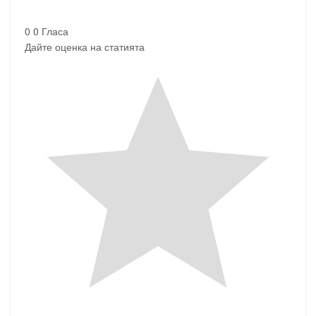
0
0
Гласа
Дайте оценка на статията