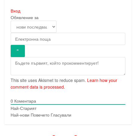
Вход
Обявление за
This site uses Akismet to reduce spam.
Learn how your
comment data is processed.
0
Коментара
Най-Старият
Най-нови
Повечето Гласували