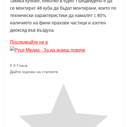
такива кубове, няколко в един. Предвидено е да
се монтират 48 куба да бъдат монтирани, които по
технически характеристики да намалят с 80%
наличието на фини прахови частици и азотен
диоксид във въздуха.
Последвайте ни в
0
0
Гласа
Дайте оценка на статията