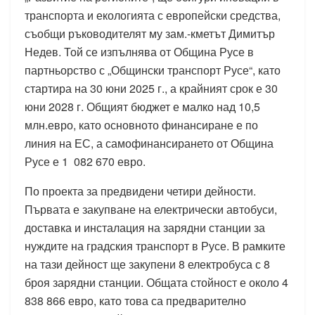
транспорта и екологията с европейски средства,
съобщи ръководителят му зам.-кметът Димитър
Недев. Той се изпълнява от Община Русе в
партньорство с „Общински транспорт Русе“, като
стартира на 30 юни 2025 г., а крайният срок е 30
юни 2028 г. Общият бюджет е малко над 10,5
млн.евро, като основното финансиране е по
линия на ЕС, а самофинансирането от Община
Русе е 1 082 670 евро.
По проекта за предвидени четири дейности.
Първата е закупване на електрически автобуси,
доставка и инсталация на зарядни станции за
нуждите на градския транспорт в Русе. В рамките
на тази дейност ще закупени 8 електробуса с 8
броя зарядни станции. Общата стойност е около 4
838 866 евро, като това са предварително