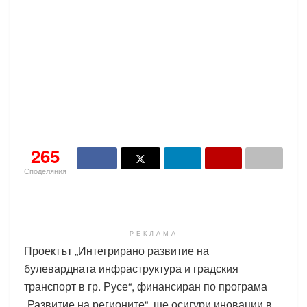
265
Споделяния
РЕКЛАМА
Проектът „Интегрирано развитие на
булевардната инфраструктура и градския
транспорт в гр. Русе“, финансиран по програма
„Развитие на регионите“, ще осигури иновации в