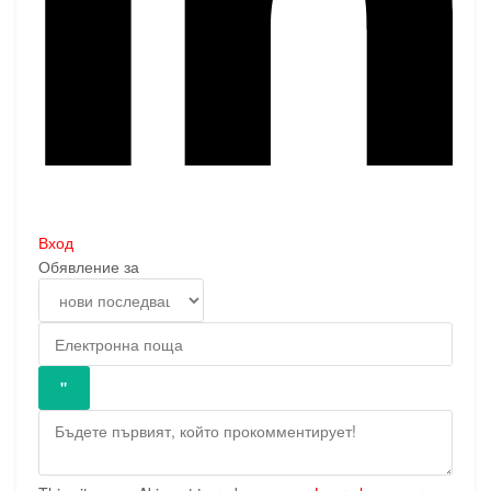
Вход
Обявление за