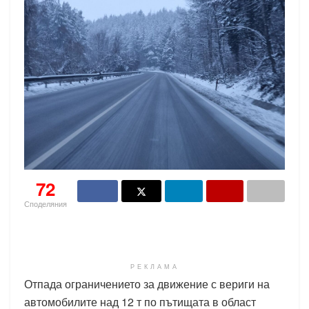
72
Споделяния
РЕКЛАМА
Отпада ограничението за движение с вериги на
автомобилите над 12 т по пътищата в област