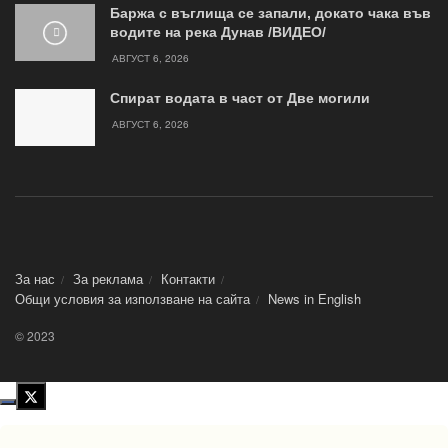
Баржа с въглища се запали, докато чака във
водите на река Дунав /ВИДЕО/
АВГУСТ 6, 2026
Спират водата в част от Две могили
АВГУСТ 6, 2026
За нас
За реклама
Контакти
Общи условия за използване на сайта
News in Еnglish
© 2023