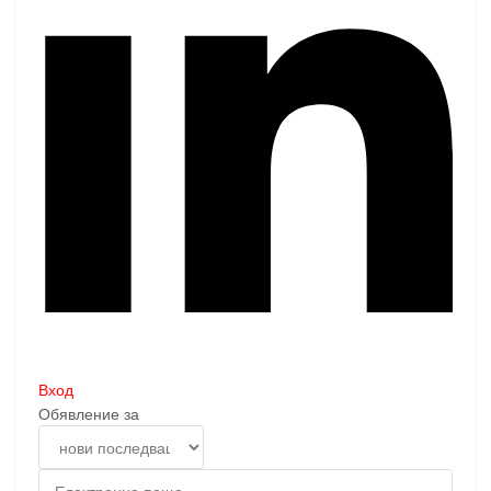
Вход
Обявление за