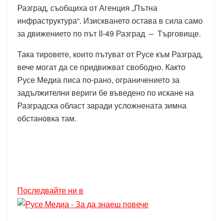
Разград, съобщиха от Агенция „Пътна
инфраструктура“. Изискването остава в сила само
за движението по път II-49 Разград – Търговище.
Така тировете, които пътуват от Русе към Разград,
вече могат да се придвижват свободно. Както
Русе Медиа писа по-рано, ограничението за
задължителни вериги бе въведено по искане на
Разградска област заради усложнената зимна
обстановка там.
Последвайте ни в