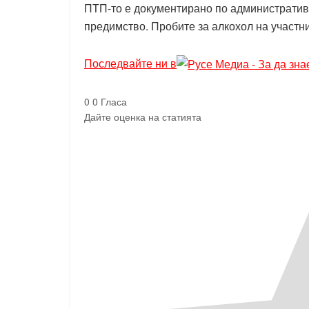
ПТП-то е документирано по административе
предимство. Пробите за алкохол на участн
Последвайте ни в
0
0
Гласа
Дайте оценка на статията