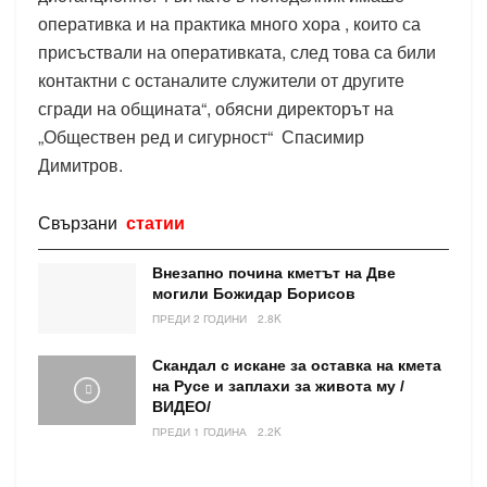
оперативка и на практика много хора , които са
присъствали на оперативката, след това са били
контактни с останалите служители от другите
сгради на общината“, обясни директорът на
„Обществен ред и сигурност“ Спасимир
Димитров.
Свързани
статии
Внезапно почина кметът на Две
могили Божидар Борисов
ПРЕДИ 2 ГОДИНИ
2.8K
Скандал с искане за оставка на кмета
на Русе и заплахи за живота му /
ВИДЕО/
ПРЕДИ 1 ГОДИНА
2.2K