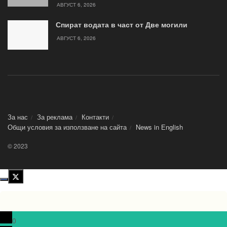
АВГУСТ 6, 2026
Спират водата в част от Две могили
АВГУСТ 6, 2026
За нас
За реклама
Контакти
Общи условия за използване на сайта
News in Еnglish
© 2023
0