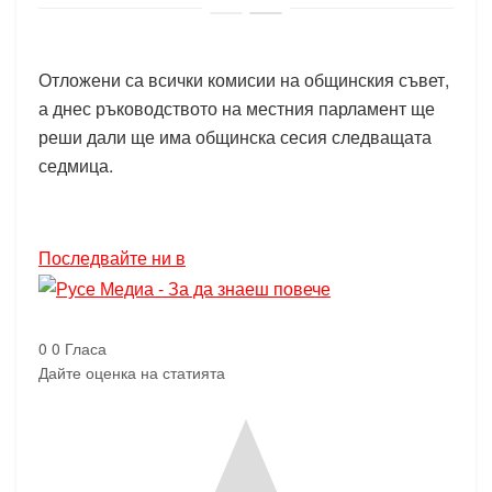
Отложени са всички комисии на общинския съвет,
а днес ръководството на местния парламент ще
реши дали ще има общинска сесия следващата
седмица.
Последвайте ни в
0
0
Гласа
Дайте оценка на статията