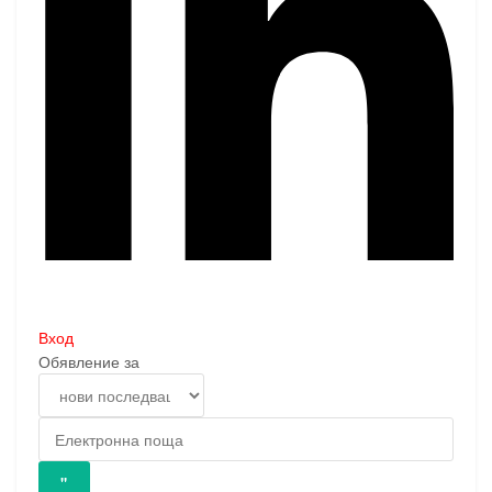
Вход
Обявление за