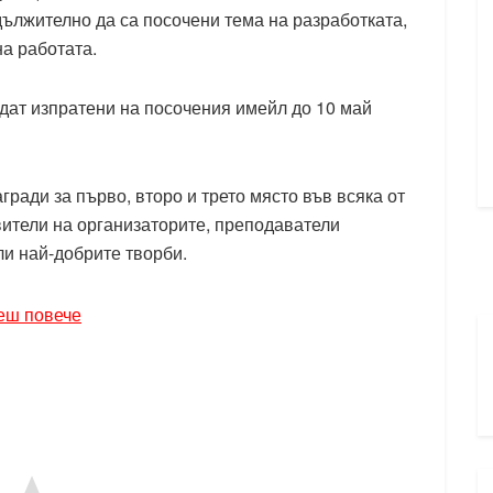
дължително да са посочени тема на разработката,
на работата.
ъдат изпратени на посочения имейл до 10 май
ради за първо, второ и трето място във всяка от
вители на организаторите, преподаватели
и най-добрите творби.