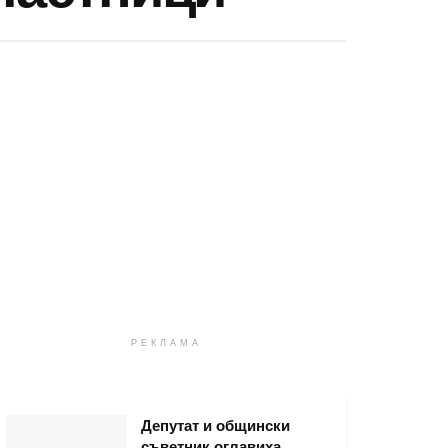
РЕКЛАМА
Депутат и общински
съветник оглавиха