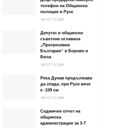
телефон на Общинска
полиция в Русе
АВГУСТ 8, 2026
Депутат и общински
съветник оглавиха
„Прогресивна
България“ в Борово и
Бяла
АВГУСТ 8, 2026
Река Дунав продължава
да спада, при Русе вече
е -109 см
АВГУСТ 8, 2026
Седмичен отчет на
общинска
администрация за 3-7