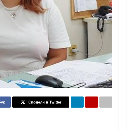
бук
Сподели в Twitter