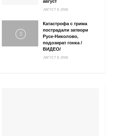
август
АВГУСТ 8, 2026
Катастрофа с трима
пострадали затвори
Русе-Николово,
подозират гонка /
ВИДЕО/
АВГУСТ 8, 2026