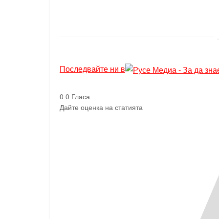
Последвайте ни в
0
0
Гласа
Дайте оценка на статията