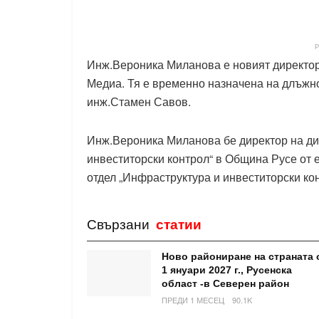
Инж.Вероника Миланова е новият директор
Медиа. Тя е временно назначена на длъжн
инж.Стамен Савов.
Инж.Вероника Миланова бе директор на ди
инвеститорски контрол“ в Община Русе от ес
отдел „Инфраструктура и инвеститорски ко
Свързани
статии
Ново райониране на страната 
1 януари 2027 г., Русенска
област -в Северен район
ПРЕДИ 1 МЕСЕЦ
90.1K