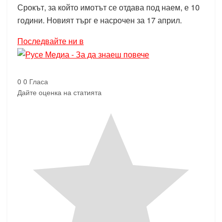
Срокът, за който имотът се отдава под наем, е 10
години. Новият търг е насрочен за 17 април.
Последвайте ни в
0
0
Гласа
Дайте оценка на статията