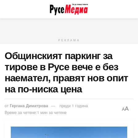
РЕКЛАМА
Общинският паркинг за
тирове в Русе вече е без
наемател, правят нов опит
на по-ниска цена
от
Гергана Димитрова
преди 1 година
A
A
Време за четене:1 мин за четене