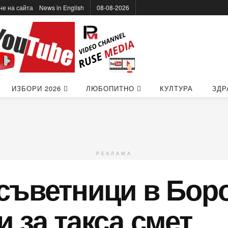
не на сайта
News in Еnglish
08-08-2026
ИЗБОРИ 2026
ЛЮБОПИТНО
КУЛТУРА
ЗДР
РЕКЛАМА
съветници в Бор
 за такса смет