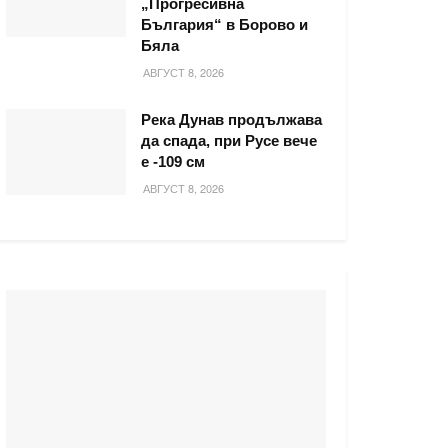
„Прогресивна
България“ в Борово и
Бяла
АВГУСТ 8, 2026
Река Дунав продължава
да спада, при Русе вече
е -109 см
АВГУСТ 8, 2026