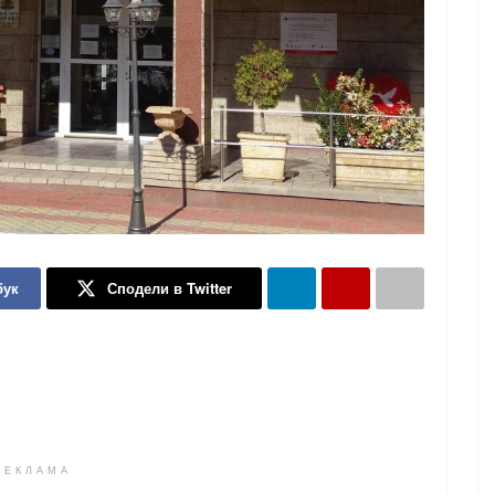
бук
Сподели в Twitter
РЕКЛАМА