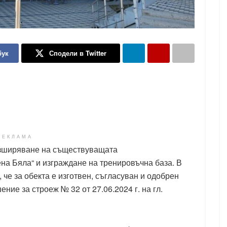
бук
Сподели в Twitter
РЕКЛАМА
азширяване на съществуващата
на Бяла“ и изграждане на тренировъчна база. В
че за обекта е изготвен, съгласуван и одобрен
ние за строеж № 32 от 27.06.2024 г. на гл.