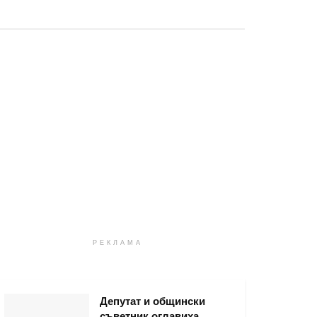
РЕКЛАМА
Депутат и общински
съветник оглавиха