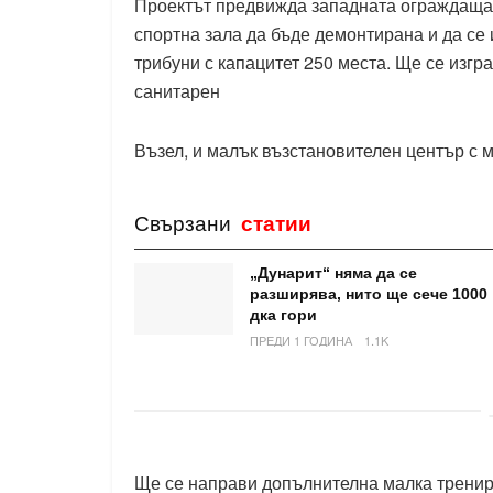
Проектът предвижда западната ограждаща
спортна зала да бъде демонтирана и да се 
трибуни с капацитет 250 места. Ще се изгр
санитарен
Възел, и малък възстановителен център с 
Свързани
статии
„Дунарит“ няма да се
разширява, нито ще сече 1000
дка гори
ПРЕДИ 1 ГОДИНА
1.1K
Ще се направи допълнителна малка трениро