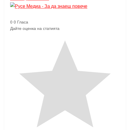
0
0
Гласа
Дайте оценка на статията