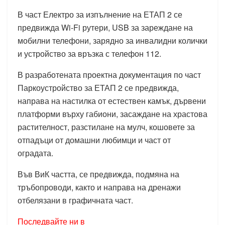
В част Електро за изпълнение на ЕТАП 2 се
предвижда Wi-Fi рутери, USB за зареждане на
мобилни телефони, зарядно за инвалидни колички
и устройство за връзка с телефон 112.
В разработената проектна документация по част
Паркоустройство за ЕТАП 2 се предвижда,
направа на настилка от естествен камък, дървени
платформи върху габиони, засаждане на храстова
растителност, разстилане на мулч, кошовете за
отпадъци от домашни любимци и част от
оградата.
Във ВиК частта, се предвижда, подмяна на
тръбопроводи, както и направа на дренажи
отбелязани в графичната част.
Последвайте ни в