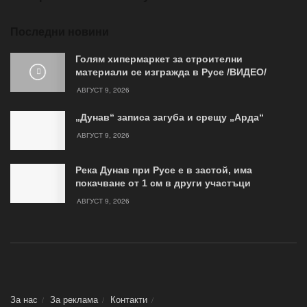
Последни новини
Голям хипермаркет за строителни
материали се изгражда в Русе /ВИДЕО/
АВГУСТ 9, 2026
„Дунав“ записа загуба и срещу „Арда“
АВГУСТ 9, 2026
Река Дунав при Русе е в застой, има
покачване от 1 см в други участъци
АВГУСТ 9, 2026
За нас
За реклама
Контакти