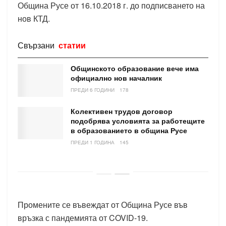
Община Русе от 16.10.2018 г. до подписването на
нов КТД.
Свързани
статии
Общинското образование вече има
официално нов началник
ПРЕДИ 6 ГОДИНИ
178
Колективен трудов договор
подобрява условията за работещите
в образованието в община Русе
ПРЕДИ 1 ГОДИНА
145
Промените се въвеждат от Община Русе във
връзка с пандемията от COVID-19.