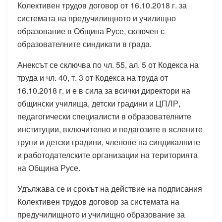
Колективен трудов договор от 16.10.2018 г. за
системата на предучилищното и училищно
образование в Община Русе, сключен с
образователните синдикати в града.
Анексът се сключва по чл. 55, ал. 5 от Кодекса на
труда и чл. 40, т. 3 от Кодекса на труда от
16.10.2018 г. и е в сила за всички директори на
общински училища, детски градини и ЦПЛР,
педагогически специалисти в образователните
институции, включително и педагозите в яслените
групи и детски градини, членове на синдикалните
и работодателските организации на територията
на Община Русе.
Удължава се и срокът на действие на подписания
Колективен трудов договор за системата на
предучилищното и училищно образование за