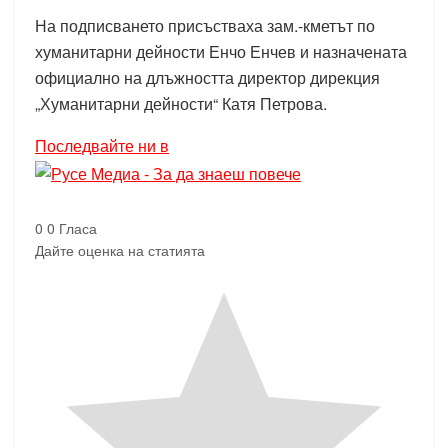
На подписването присъстваха зам.-кметът по
хуманитарни дейности Енчо Енчев и назначената
официално на длъжността директор дирекция
„Хуманитарни дейности“ Катя Петрова.
Последвайте ни в
0
0
Гласа
Дайте оценка на статията