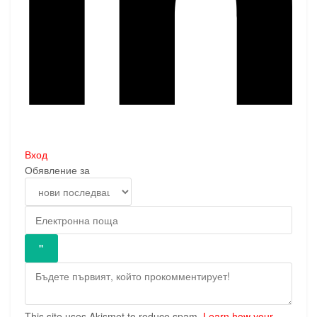
Вход
Обявление за
This site uses Akismet to reduce spam.
Learn how your