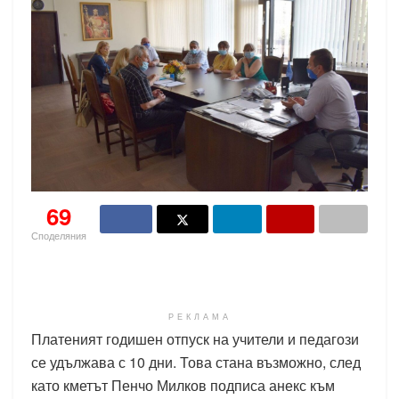
69
Споделяния
РЕКЛАМА
Платеният годишен отпуск на учители и педагози
се удължава с 10 дни. Това стана възможно, след
като кметът Пенчо Милков подписа анекс към