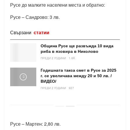
Русе до малките населени места и обратно:
Русе – Сандрово: 3 лв.
Свързани
статии
Община Русе ще развъжда 10 вида
риба в язовира в Николово
ПРЕДИ 2 ГОДИНИ
1.6K
Годишната такса смет в Русе за 2025
г. се увеличава между 20 и 50 лв. /
ВИДЕО/
ПРЕДИ 2 ГОДИНИ
927
Русе – Мартен: 2,80 лв.