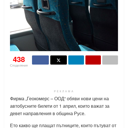
438
Споделяния
РЕКЛАМА
Фирма „Геокомерс – ООД“ обяви нови цени на
автобусните билети от 1 април, които важат за
девет направления в община Русе.
Ето какво ще плащат пътниците, които пътуват от