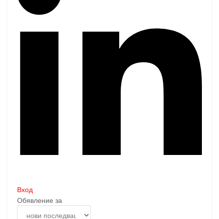
Вход
Обявление за