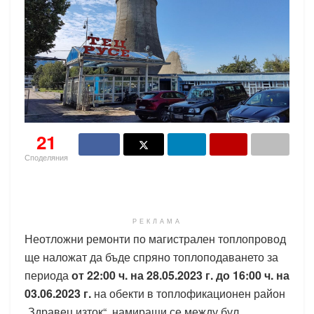
21
Споделяния
РЕКЛАМА
Неотложни ремонти по магистрален топлопровод
ще наложат да бъде спряно топлоподаването за
периода
от 22:00 ч. на 28.05.2023 г. до 16:00 ч. на
03.06.2023 г.
на обекти в топлофикационен район
„Здравец изток“, намиращи се между бул.