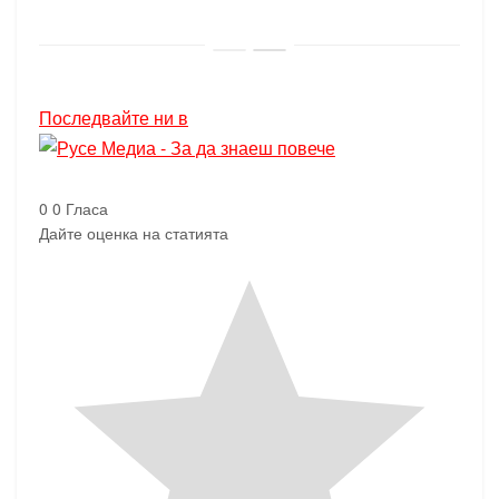
Последвайте ни в
0
0
Гласа
Дайте оценка на статията