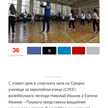
36
Споделяния
РЕКЛАМА
С открит урок в спортната зала на Средно
училище за европейски езици (СУЕЕ)
волейболните легенди Николай Иванов и Евгени
Иванов – Пушката представиха мащабния