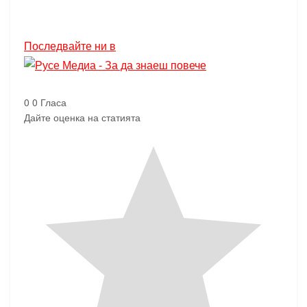
Последвайте ни в
0
0
Гласа
Дайте оценка на статията