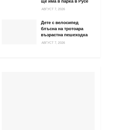
ще има в парка в Русе
АВГУСТ 7, 2026
Дете с велосипед
блъсна на тротоара
възрастна пешеходка
АВГУСТ 7, 2026