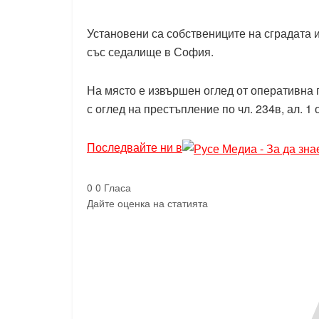
Установени са собствениците на сградата и
със седалище в София.
На място е извършен оглед от оперативна 
с оглед на престъпление по чл. 234в, ал. 1 
Последвайте ни в
0
0
Гласа
Дайте оценка на статията