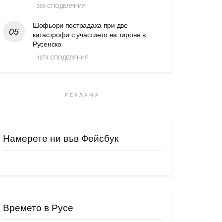
300 СПОДЕЛЯНИЯ
Шофьори пострадаха при две
катастрофи с участието на тирове в
Русенско
1274 СПОДЕЛЯНИЯ
РЕКЛАМА
Намерете ни във Фейсбук
Времето в Русе