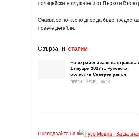
полицейските служители от Първо и Второ
Очаква се по-късно днес да бъде предоста
повече детайли.
Свързани
статии
Ново райониране на страната 
1 януари 2027 г., Русенска
област -в Северен район
ПРЕДИ 1 МЕСЕЦ
90.2K
Последвайте ни в