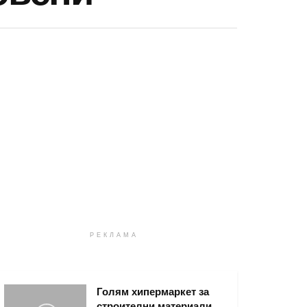
РЕКЛАМА
Голям хипермаркет за
строителни материали