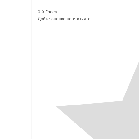
0
0
Гласа
Дайте оценка на статията