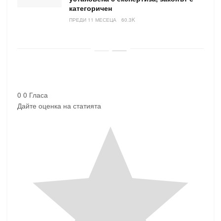
категоричен
ПРЕДИ 11 МЕСЕЦА
60.3K
0
0
Гласа
Дайте оценка на статията