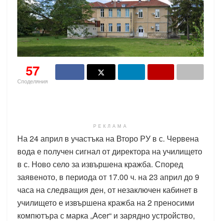
57
Споделяния
РЕКЛАМА
На 24 април в участъка на Второ РУ в с. Червена
вода е получен сигнал от директора на училището
в с. Ново село за извършена кражба. Според
заявеното, в периода от 17.00 ч. на 23 април до 9
часа на следващия ден, от незаключен кабинет в
училището е извършена кражба на 2 преносими
компютъра с марка „Acer“ и зарядно устройство,