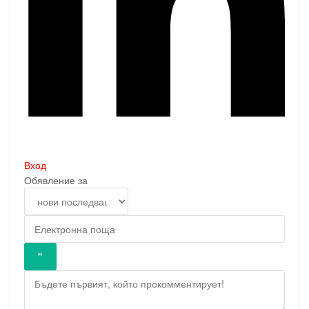
Вход
Обявление за