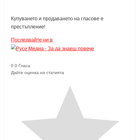
Купуването и продаването на гласове е
престъпление!
Последвайте ни в
0
0
Гласа
Дайте оценка на статията