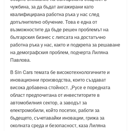
чужбина, за да бъдат ангажирани като
квалифицирана работна ръка у нас след
допълнително обучение. Това е една от
възможностите да бъде решен проблемът на
българския бизнес с липсата на достатъчно
работна ръка у нас, както и подкрепа за решаване
на демографския проблем, подчерта Лиляна
Павлова.
В Sin Cars темата бе високотехнологичните и
иновационни производства, които създават
висока добавена стойност. „Русе е поредната
област предпочитана от инвеститорите в
автомобилния сектор, а заводът за
електромобили, който посетих, работи за
бъдещето, съчетавайки иновации, грижа за
околната среда и безопасност, каза Лиляна