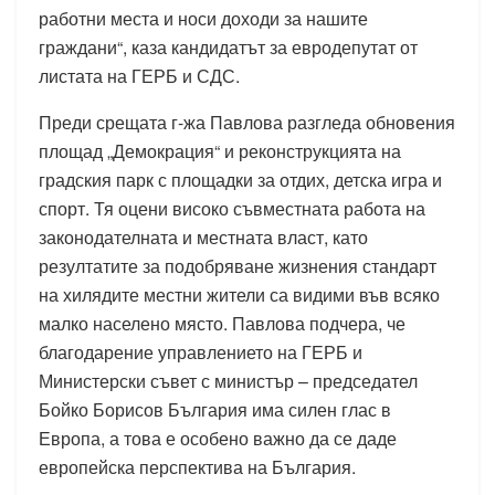
работни места и носи доходи за нашите
граждани“, каза кандидатът за евродепутат от
листата на ГЕРБ и СДС.
Преди срещата г-жа Павлова разгледа обновения
площад „Демокрация“ и реконструкцията на
градския парк с площадки за отдих, детска игра и
спорт. Тя оцени високо съвместната работа на
законодателната и местната власт, като
резултатите за подобряване жизнения стандарт
на хилядите местни жители са видими във всяко
малко населено място. Павлова подчера, че
благодарение управлението на ГЕРБ и
Министерски съвет с министър – председател
Бойко Борисов България има силен глас в
Европа, а това е особено важно да се даде
европейска перспектива на България.