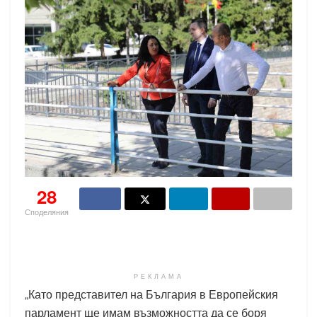
28
Споделяния
РЕКЛАМА
„Като представител на България в Европейския
парламент ще имам възможността да се боря