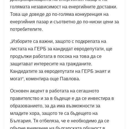
голямата независимост на енергийните доставки.
Това ще доведе до по-голяма конкуренция на
енергийния пазар и съответно до по-ниски цени за
потребителите.
„Изборите са важни, защото с подкрепата на
листата на ГЕРБ за кандидат евродепутати, ще
продължи работата в посока на това да се
защитават интересите на гражданите.
Кандидатите за евродепутати на ГЕРБ знаят и
могат“, коментира още Павлова.
Основен акцент в работата на сегашното
правителство и за в бъдеще е да се инвестира в
образованието, за да има възможности за
младите хора, защото те са бъдещето на
България. Тя отбеляза, че е необходимо да се
обърне внимание на българската общност в