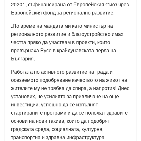
2020г., съфинансирана от Европейския съюз чрез
Европейския фонд за регионално развитие.
„По време на мандата ми като министър на
регионалното развитие и благоустройство имах
честта пряко да участвам в проекти, които
превърнаха Русе в крайдунавската перла на
България.
Работата по активното развитие на града и
осезаемото подобряване качеството на живот на
жителите му не трябва да спира, а напротив! Днес
установих, че усилията за привличане на още
инвестиции, успешно да се изпълнят
стартираните програми и да се положат здравите
основи на нови такива, които да подобрят
градската среда, социалната, културна,
транспортна и здравна инфраструктура