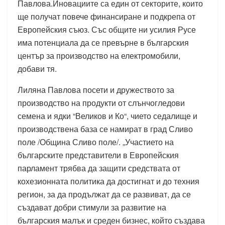
Павлова.Иновациите са един от секторите, които
ще получат повече финансиране и подкрепа от
Европейския съюз. Със общите ни усилия Русе
има потенциала да се превърне в българския
център за производство на електромобили,
добави тя.
Лиляна Павлова посети и дружеството за
производство на продукти от слънчогледови
семена и ядки “Великов и Ко“, чието седалище и
производствена база се намират в град Сливо
поле /Община Сливо поле/. „Участието на
българските представители в Европейския
парламент трябва да защити средствата от
кохезионната политика да достигнат и до техния
регион, за да продължат да се развиват, да се
създават добри стимули за развитие на
българския малък и среден бизнес, който създава