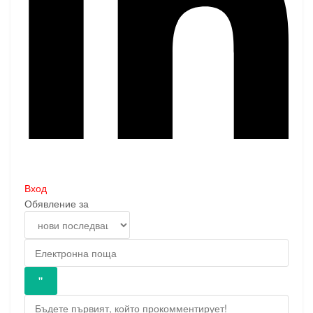
Вход
Обявление за