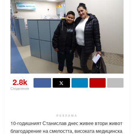
2.8k
Споделяния
РЕКЛАМА
10-годишният Станислав днес живее втори живот
благодарение на смелостта, високата медицинска