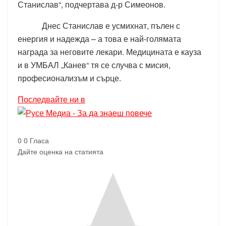
Станислав“, подчертава д-р Симеонов.
Днес Станислав е усмихнат, пълен с
енергия и надежда – а това е най-голямата
награда за неговите лекари. Медицината е кауза
и в УМБАЛ „Канев“ тя се случва с мисия,
професионализъм и сърце.
Последвайте ни в
0
0
Гласа
Дайте оценка на статията