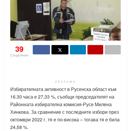
39
Споделяния
РЕКЛАМА
Избирателната активност в Русенска област към
16.30 часа е 27,33 %, съобщи председателят на
Районната избирателна комисия-Русе Милена
Хинкова. За сравнение с последните избори през
октомври 2022 г. тя е по-висока – тогава тя е била
24,58 %.