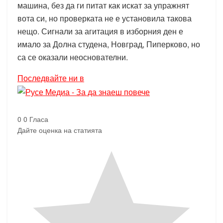
машина, без да ги питат как искат за упражнят
вота си, но проверката не е установила такова
нещо. Сигнали за агитация в изборния ден е
имало за Долна студена, Новград, Пиперково, но
са се оказали неоснователни.
Последвайте ни в
0
0
Гласа
Дайте оценка на статията