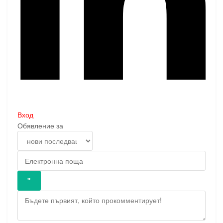
Вход
Обявление за