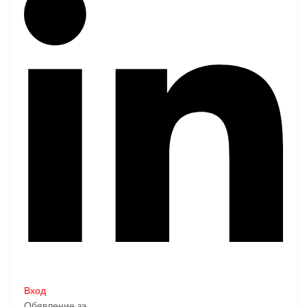
Вход
Обявление за