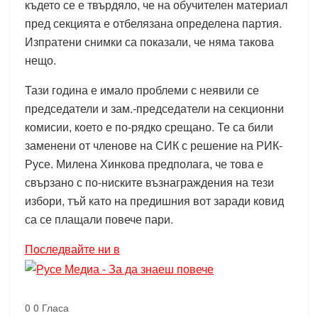
където се е твърдяло, че на обучителен материал
пред секцията е отбелязана определена партия.
Изпратени снимки са показали, че няма такова
нещо.
Тази година е имало проблеми с неявили се
председатели и зам.-председатели на секционни
комисии, което е по-рядко срещано. Те са били
заменени от членове на СИК с решение на РИК-
Русе. Милена Хинкова предполага, че това е
свързано с по-ниските възнаграждения на тези
избори, тъй като на предишния вот заради ковид
са се плащали повече пари.
Последвайте ни в
0
0
Гласа