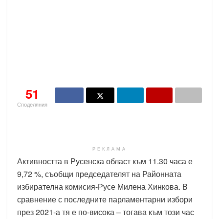
51
Споделяния
РЕКЛАМА
Активността в Русенска област към 11.30 часа е
9,72 %, съобщи председателят на Районната
избирателна комисия-Русе Милена Хинкова. В
сравнение с последните парламентарни избори
през 2021-а тя е по-висока – тогава към този час