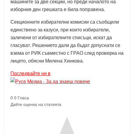
машините за две секции, но преди началото на
изборния ден грешката е била поправена.
Секционните избирателни комисии са съобщили
единствено за казуси, при които избиратели,
заличени от избирателните списъци, искат да
гласуват. Решението дали да бъдат допуснати се
взема от РИК съвместно с ГРАО след проверка на
лицето, обясни Милена Хинкова.
Последвайте ни в
0
0
Гласа
Дайте оценка на статията