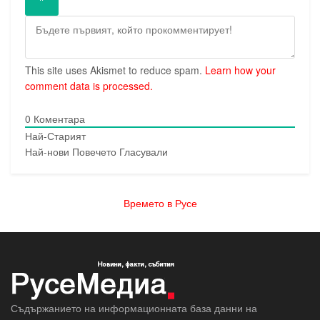
This site uses Akismet to reduce spam.
Learn how your
comment data is processed.
0
Коментара
Най-Старият
Най-нови
Повечето Гласували
Времето в Русе
Съдържанието на информационната база данни на