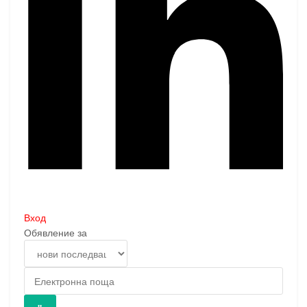
Вход
Обявление за