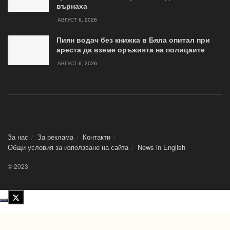
върнаха
АВГУСТ 6, 2026
Пиян водач без книжка в Бяла опитал при
ареста да вземе оръжията на полицаите
АВГУСТ 6, 2026
За нас
За реклама
Контакти
Общи условия за използване на сайта
News in Еnglish
© 2023