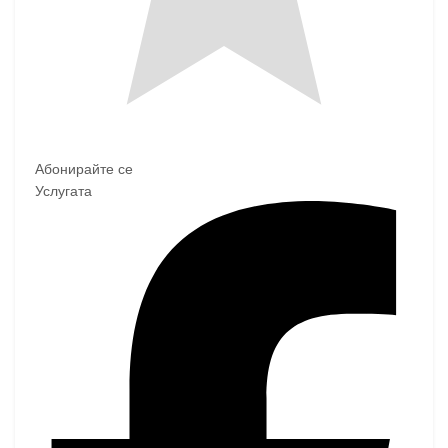
Абонирайте се
Услугата