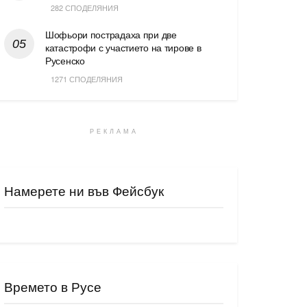
282 СПОДЕЛЯНИЯ
Шофьори пострадаха при две
катастрофи с участието на тирове в
Русенско
1271 СПОДЕЛЯНИЯ
РЕКЛАМА
Намерете ни във Фейсбук
Времето в Русе