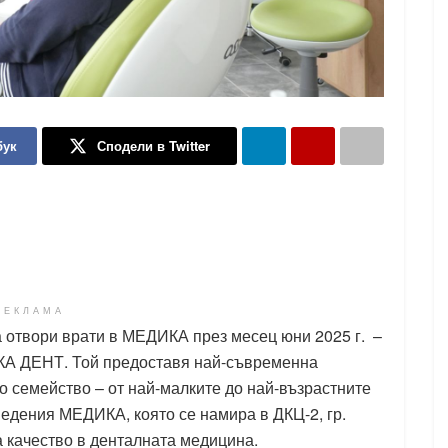
бук
Сподели в Twitter
РЕКЛАМА
 отвори врати в МЕДИКА през месец юни 2025 г. –
КА ДЕНТ. Той предоставя най-съвременна
о семейство – от най-малките до най-възрастните
ведения МЕДИКА, която се намира в ДКЦ-2, гр.
за качество в денталната медицина.