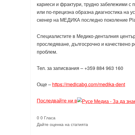
кариеси и фрактури, трудно забележими с 
или по-прецизна образна диагностика на у
скенер на МЕДИКА последно поколение P
Специалистите в Медико-денталния център
проследяване, дългосрочно и качествено 
проблем.
Тел. за записвания – +359 884 963 160
Още –
https://medicabg.com/medika-dent
Последвайте ни в
0
0
Гласа
Дайте оценка на статията