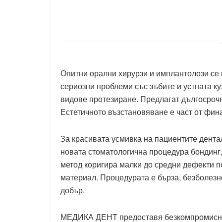
Опитни орални хирурзи и имплантолози се 
сериозни проблеми със зъбите и устната ку
видове протезиране. Предлагат дългосрочн
Естетичното възстановяване е част от фин
За красивата усмивка на пациентите дентал
новата стоматологична процедура бондинг,
метод коригира малки до средни дефекти по
материал. Процедурата е бърза, безболезне
добър.
МЕДИКА ДЕНТ предоставя безкомпромисно 