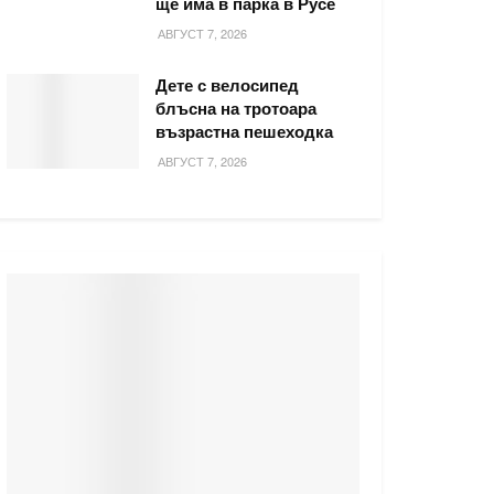
ще има в парка в Русе
АВГУСТ 7, 2026
Дете с велосипед
блъсна на тротоара
възрастна пешеходка
АВГУСТ 7, 2026