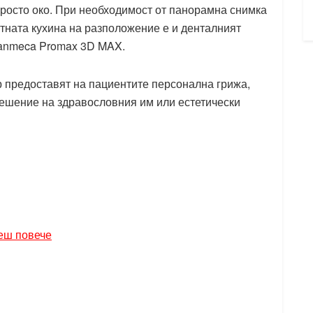
просто око. При необходимост от панорамна снимка
стната кухина на разположение е и денталният
lanmeca Promax 3D MAX.
 предоставят на пациентите персонална грижа,
решение на здравословния им или естетически