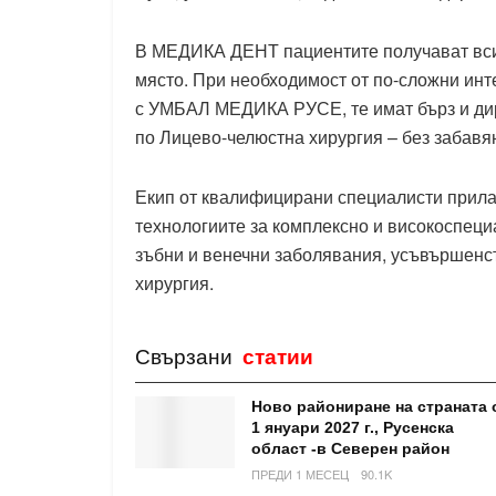
В МЕДИКА ДЕНТ пациентите получават всич
място. При необходимост от по-сложни инт
с УМБАЛ МЕДИКА РУСЕ, те имат бърз и дир
по Лицево-челюстна хирургия – без забавя
Екип от квалифицирани специалисти прила
технологиите за комплексно и високоспеци
зъбни и венечни заболявания, усъвършенс
хирургия.
Свързани
статии
Ново райониране на страната 
1 януари 2027 г., Русенска
област -в Северен район
ПРЕДИ 1 МЕСЕЦ
90.1K