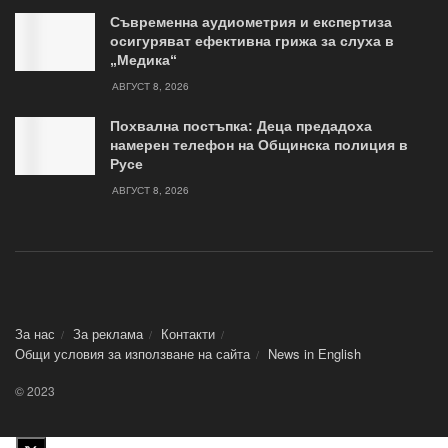
Съвременна аудиометрия и експертиза
осигуряват ефективна грижа за слуха в
„Медика“
АВГУСТ 8, 2026
Похвална постъпка: Деца предадоха
намерен телефон на Общинска полиция в
Русе
АВГУСТ 8, 2026
За нас
За реклама
Контакти
Общи условия за използване на сайта
News in Еnglish
© 2023