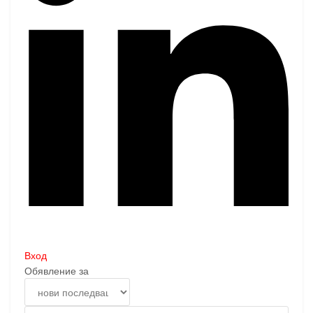
Вход
Обявление за