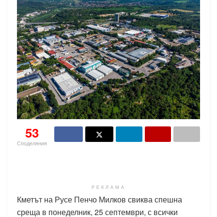
53
Споделяния
РЕКЛАМА
Кметът на Русе Пенчо Милков свиква спешна
среща в понеделник, 25 септември, с всички